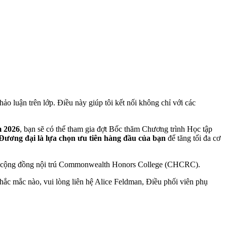
hảo luận trên lớp. Điều này giúp tôi kết nối không chỉ với các
m 2026
, bạn sẽ có thể tham gia đợt Bốc thăm Chương trình Học tập
ương đại là lựa chọn ưu tiên hàng đầu của bạn
để tăng tối đa cơ
 Khu cộng đồng nội trú Commonwealth Honors College (CHCRC).
thắc mắc nào, vui lòng liên hệ Alice Feldman, Điều phối viên phụ