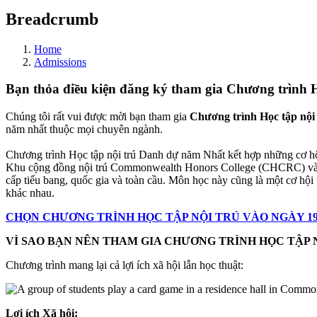
Breadcrumb
Home
Admissions
Bạn thỏa điều kiện đăng ký tham gia Chương trình 
Chúng tôi rất vui được mời bạn tham gia
Chương trình Học tập nộ
năm nhất thuộc mọi chuyên ngành.
Chương trình Học tập nội trú Danh dự năm Nhất kết hợp những cơ hội h
Khu cộng đồng nội trú Commonwealth Honors College (CHCRC) và t
cấp tiểu bang, quốc gia và toàn cầu. Môn học này cũng là một cơ hội 
khác nhau.
CHỌN CHƯƠNG TRÌNH HỌC TẬP NỘI TRÚ VÀO NGÀY 19
VÌ SAO BẠN NÊN THAM GIA CHƯƠNG TRÌNH HỌC TẬP
Chương trình mang lại cả lợi ích xã hội lẫn học thuật:
Lợi ích Xã hội: