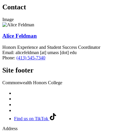
Contact
Image
Alice Feldman
Honors Experience and Student Success Coordinator
Email:
alicefeldman
[at]
umass
[dot]
edu
Phone:
(413) 545-7340
Site footer
Commonwealth Honors College
Find us on TikTok
Address