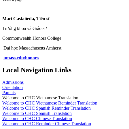
Mari Castañeda, Tiến sĩ
Trưởng khoa và Giáo sư
Commonwealth Honors College
Đại học Massachusetts Amherst
umass.edu/honors
Local Navigation Links
Admissions
Orientation
Parents
Welcome to CHC Vietnamese Translation
Welcome to CHC Vietnamese Reminder Translation
Welcome to CHC Spanish Reminder Translation
Welcome to CHC Spanish Translation
Welcome to CHC Chinese Translation
Welcome to CHC Reminder Chinese Translation