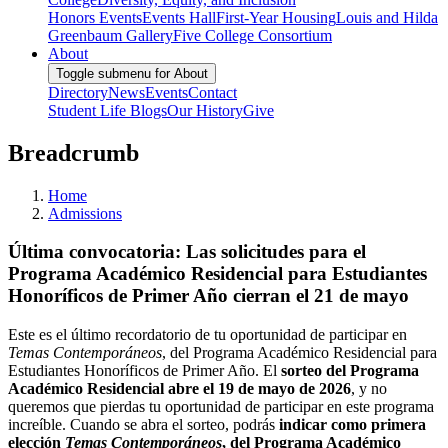
Honors Events
Events Hall
First-Year Housing
Louis and Hilda
Greenbaum Gallery
Five College Consortium
About
Toggle submenu for About
Directory
News
Events
Contact
Student Life Blogs
Our History
Give
Breadcrumb
Home
Admissions
Última convocatoria: Las solicitudes para el
Programa Académico Residencial para Estudiantes
Honoríficos de Primer Año cierran el 21 de mayo
Este es el último recordatorio de tu oportunidad de participar en
Temas Contemporáneos
, del Programa Académico Residencial para
Estudiantes Honoríficos de Primer Año. El
sorteo del Programa
Académico Residencial abre el 19 de mayo de 2026
, y no
queremos que pierdas tu oportunidad de participar en este programa
increíble. Cuando se abra el sorteo, podrás
indicar como primera
elección
Temas Contemporáneos
, del Programa Académico